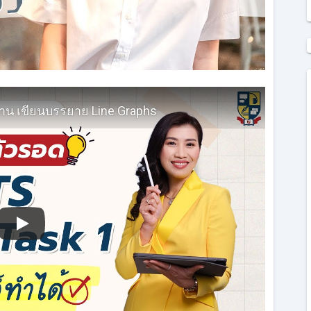
นฐาน เขียนบรรยาย Line Graphs