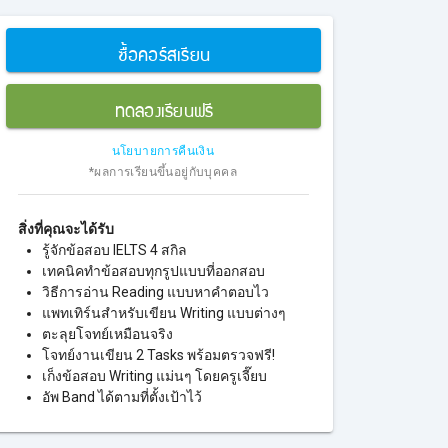
ซื้อคอร์สเรียน
ทดลองเรียนฟรี
นโยบายการคืนเงิน
*ผลการเรียนขึ้นอยู่กับบุคคล
สิ่งที่คุณจะได้รับ
รู้จักข้อสอบ IELTS 4 สกิล
เทคนิคทำข้อสอบทุกรูปแบบที่ออกสอบ
วิธีการอ่าน Reading แบบหาคำตอบไว
แพทเทิร์นสำหรับเขียน Writing แบบต่างๆ
ตะลุยโจทย์เหมือนจริง
โจทย์งานเขียน 2 Tasks พร้อมตรวจฟรี!
เก็งข้อสอบ Writing แม่นๆ โดยครูเจี๊ยบ
อัพ Band ได้ตามที่ตั้งเป้าไว้