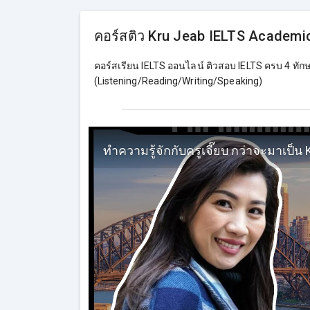
คอร์สติว Kru Jeab IELTS Academic
คอร์สเรียน IELTS ออนไลน์ ติวสอบ IELTS ครบ 4 ทัก
(Listening/Reading/Writing/Speaking)