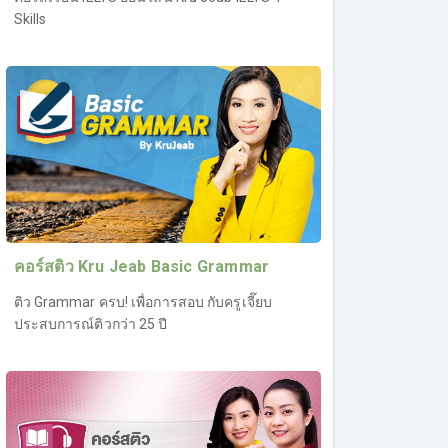
Skills
คอร์สติว Kru Jeab Basic Grammar
ติว Grammar ครบ! เพื่อการสอบ กับครูเจี๊ยบ
ประสบการณ์ติวกว่า 25 ปี