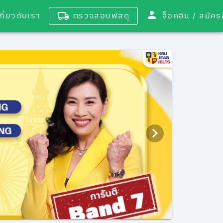
เกี่ยวกับเรา
ตรวจสอบพัสดุ
ล็อคอิน / 