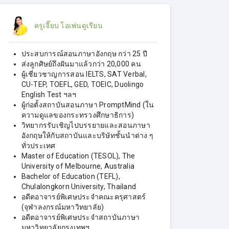
ครูเจี๊ยบ โอเพ่นดูเรียน
ประสบการณ์สอนภาษาอังกฤษ กว่า 25 ปี
ส่งลูกศิษย์ถึงฝันมาแล้วกว่า 20,000 คน
ผู้เชี่ยวชาญการสอน IELTS, SAT Verbal,
CU-TEP, TOEFL, GED, TOEIC, Duolingo
English Test ฯลฯ
ผู้ก่อตั้งสถาบันสอนภาษา PromptMind (ใน
ความดูแลของกระทรวงศึกษาธิการ)
วิทยากรรับเชิญไปบรรยายและสอนภาษา
อังกฤษให้กับสถาบันและบริษัทชั้นนําต่าง ๆ
ทั่วประเทศ
Master of Education (TESOL), The
University of Melbourne, Australia
Bachelor of Education (TEFL),
Chulalongkorn University, Thailand
อดีตอาจารย์พิเศษประจำคณะครุศาสตร์
(จุฬาลงกรณ์มหาวิทยาลัย)
อดีตอาจารย์พิเศษประจำสถาบันภาษา
มหาวิทยาลัยกรุงเทพฯ