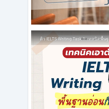
ติว IELTS Writing Task 1: เทคนิคพื้