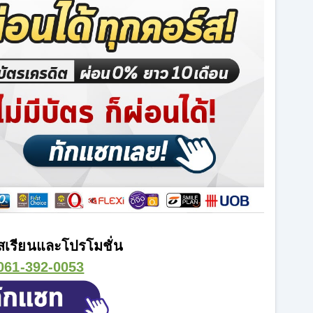
เรียนและโปรโมชั่น
061-392-0053