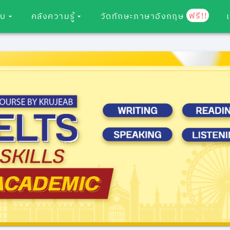
ฟรี!!
อบ
คลังความรู้
วัดทักษะภาษาอังกฤษ