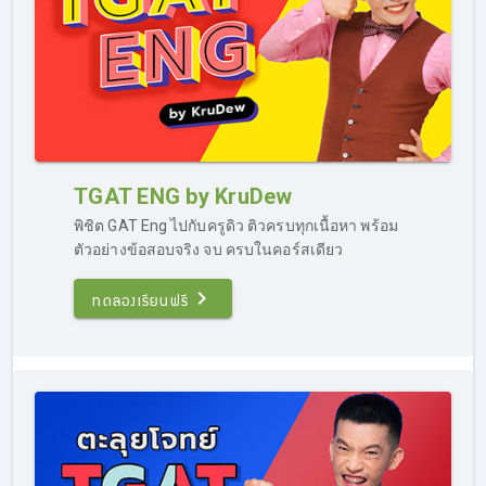
TGAT ENG by KruDew
พิชิต GAT Eng ไปกับครูดิว ติวครบทุกเนื้อหา พร้อม
ตัวอย่างข้อสอบจริง จบ ครบในคอร์สเดียว
ทดลองเรียนฟรี