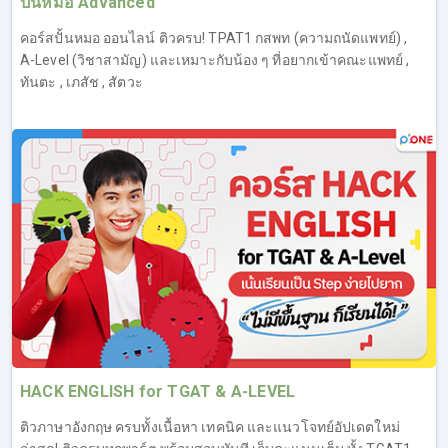
ปั้นหมอ Advanced
คอร์สปั้นหมอ ออนไลน์ ติวครบ! TPAT1 กสพท (ความถนัดแพทย์) ,
A-Level (วิชาสามัญ) และเหมาะกับน้อง ๆ ที่อยากเข้าคณะแพทย์ ,
ทันตะ , เภสัช , สัตวะ
HACK ENGLISH for TGAT & A-LEVEL
ติวภาษาอังกฤษ ครบทั้งเนื้อหา เทคนิค และแนวโจทย์อัปเดตใหม่