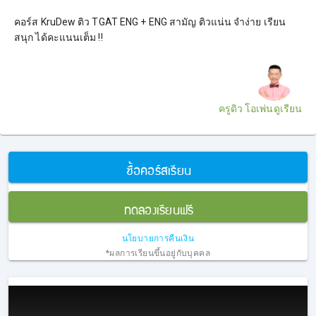
คอร์ส KruDew ติว TGAT ENG + ENG สามัญ ติวแน่น จำง่าย เรียน
สนุก ได้คะแนนเต็ม !!
ครูดิว โอเพ่นดูเรียน
ซื้อคอร์สเรียน
ทดลองเรียนฟรี
นโยบายการคืนเงิน
*ผลการเรียนขึ้นอยู่กับบุคคล