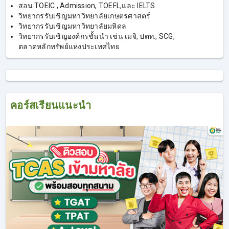
สอน TOEIC , Admission, TOEFL,และ IELTS
วิทยากรรับเชิญมหาวิทยาลัยเกษตรศาสตร์
วิทยากรรับเชิญมหาวิทยาลัยมหิดล
วิทยากรรับเชิญองค์กรชั้นนำ เช่น เมจิ, ปตท., SCG,
ตลาดหลักทรัพย์แห่งประเทศไทย
คอร์สเรียนแนะนำ