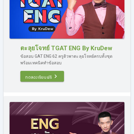
ตะลุยโจทย์ TGAT ENG By KruDew
ข้อสอบ GAT ENG 62 ครูดิวพาตะลุยโจทย์ครบทั้งชุด
พร้อมเทคนิคทำข้อสอบ
ทดลองเรียนฟรี