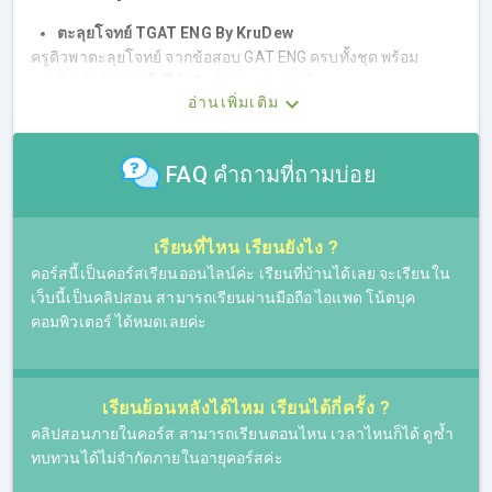
ตะลุยโจทย์ TGAT ENG By KruDew
ครูดิวพาตะลุยโจทย์ จากข้อสอบ GAT ENG ครบทั้งชุด พร้อม
เทคนิคทำข้อสอบ ใช้ได้จริง อัพคะแนนชัวร์
อ่านเพิ่มเติม
FAQ คำถามที่ถามบ่อย
เรียนที่ไหน เรียนยังไง ?
คอร์สนี้เป็นคอร์สเรียนออนไลน์ค่ะ เรียนที่บ้านได้เลย จะเรียนใน
เว็บนี้เป็นคลิปสอน สามารถเรียนผ่านมือถือ ไอแพด โน้ตบุค
คอมพิวเตอร์ ได้หมดเลยค่ะ
เรียนย้อนหลังได้ไหม เรียนได้กี่ครั้ง ?
คลิปสอนภายในคอร์ส สามารถเรียนตอนไหน เวลาไหนก็ได้ ดูซ้ำ
ทบทวนได้ไม่จำกัดภายในอายุคอร์สค่ะ