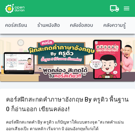
คอร์สเรียน
ร้านหนังสือ
คลังข้อสอบ
คลังความรู้
คอร์สฝึกสะกดคำภาษาอังกฤษ By ครูดิว พื้นฐาน
0 ก็อ่านออก เขียนคล่อง!
คอร์สฝึกสะกดคำ By ครูดิว แก้ปัญหาให้แบบตรงจุด "สะกดคำแม่น
ออกเสียงเป๊ะ ตามหลัก เริ่มจาก 0 อ่อนอังกฤษก็เก่งได้