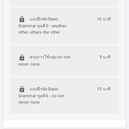
แบบฝึกหัด Basic
16 นาที
Grammar ชุดที่ 5 - another-
other-others-the other
สรุปการใช้กลุ่ม no-not-
9 นาที
never-none
แบบฝึกหัด Basic
15 นาที
Grammar ชุดที่ 6 - no-not-
never-none