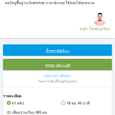
คอร์สปูพื้นฐาน Grammar ภาษาอังกฤษ ใช้สอบได้ทุกสนาม
ครูดิว โอเพ่นดูเรียน
ซื้อคอร์สเรียน
ทดลองเรียนฟรี
นโยบายการคืนเงิน
*ผลการเรียนขึ้นอยู่กับบุคคล
รายละเอียด
61 คลิป
18 ชม. 46 นาที
เพื่อนร่วมเรียน 985 คน