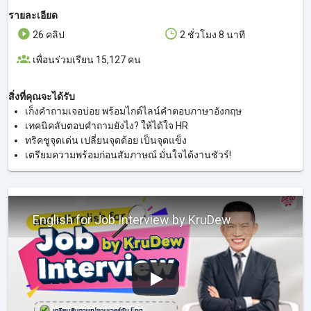
รายละเอียด
26 คลิป
2 ชั่วโมง 8 นาที
เพื่อนร่วมเรียน 15,127 คน
สิ่งที่คุณจะได้รับ
เก็งคำถามเจอบ่อย พร้อมไกด์ไลน์คำตอบภาษาอังกฤษ
เทคนิคลับตอบคำถามยังไง? ให้ได้ใจ HR
ทริคชูจุดเด่น เปลี่ยนจุดด้อย เป็นจุดแข็ง
เตรียมความพร้อมก่อนสัมภาษณ์ มั่นใจได้งานชัวร์!
English for Job Interview by KruDew