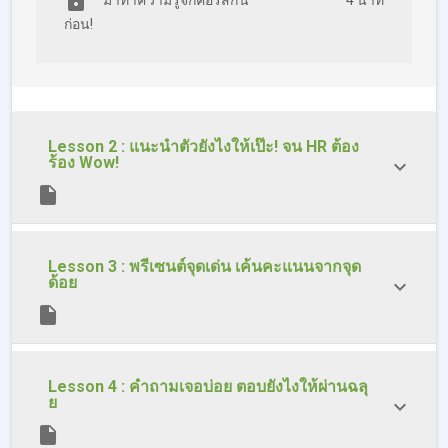
มาทำความรู้จักคอร์สกัน
4 นาที
ก่อน!
Lesson 2 : แนะนำตัวยังไงให้เป๊ะ! จน HR ต้อง
ร้อง Wow!
Lesson 3 : พรีเซนต์จุดเด่น เค้นคะแนนจากจุด
ด้อย
Lesson 4 : คำถามเจอบ่อย ตอบยังไงให้ผ่านฉลุ
ย